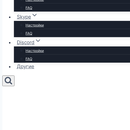
FAQ
Skype
Настройки
FAQ
Discord
Настройки
FAQ
Другие