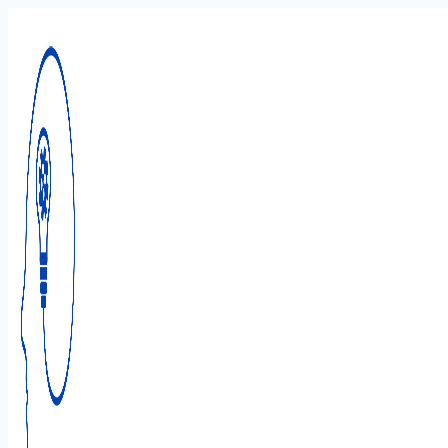
Перейти
к
содержимому