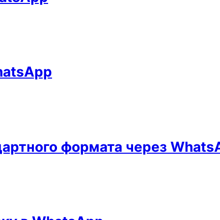
hatsApp
дартного формата через Whats