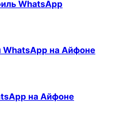
филь WhatsApp
я WhatsApp на Айфоне
atsApp на Айфоне