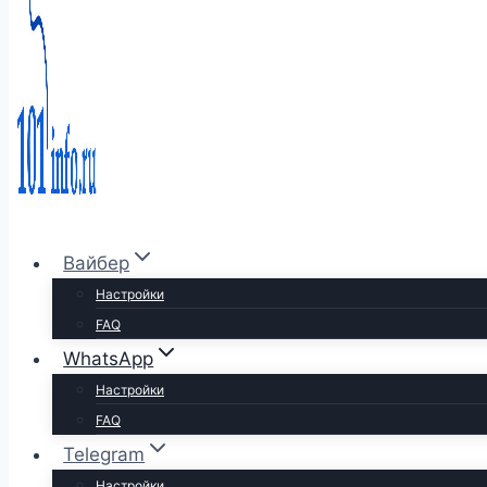
Вайбер
Настройки
FAQ
WhatsApp
Настройки
FAQ
Telegram
Настройки