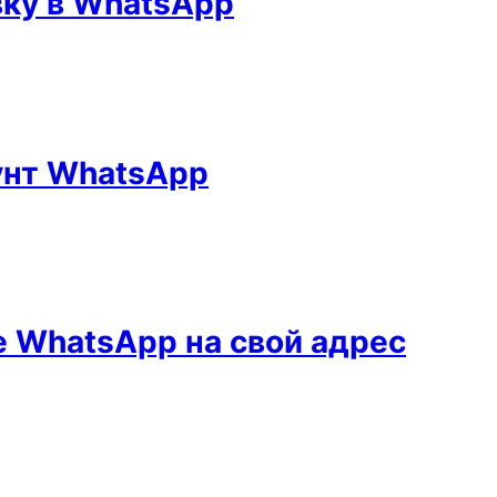
вку в WhatsApp
унт WhatsApp
 WhatsApp на свой адрес