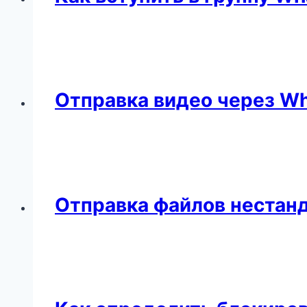
Отправка видео через W
Отправка файлов нестан