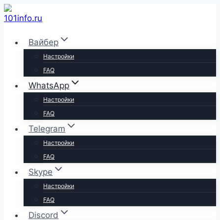
Перейти
к
содержимому
Вайбер
Настройки
FAQ
WhatsApp
Настройки
FAQ
Telegram
Настройки
FAQ
Skype
Настройки
FAQ
Discord