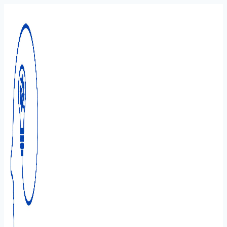
Перейти
к
содержимому