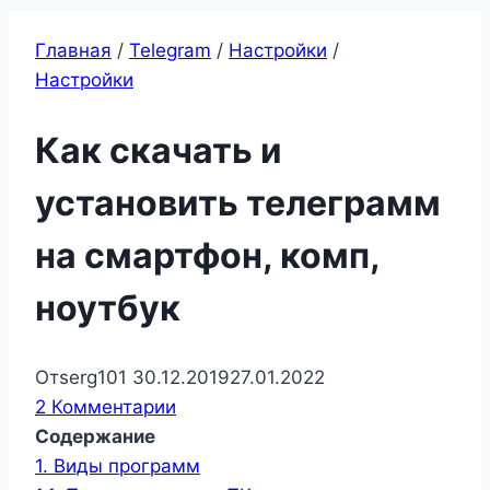
Главная
/
Telegram
/
Настройки
/
Настройки
Как скачать и
установить телеграмм
на смартфон, комп,
ноутбук
От
serg101
30.12.2019
27.01.2022
2 Комментарии
Содержание
1.
Виды программ