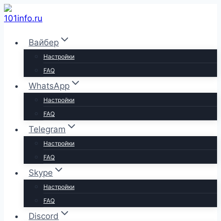
Перейти
к
содержимому
Вайбер
Настройки
FAQ
WhatsApp
Настройки
FAQ
Telegram
Настройки
FAQ
Skype
Настройки
FAQ
Discord