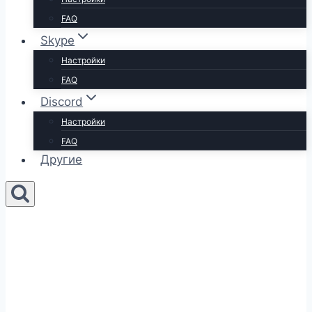
FAQ
Skype
Настройки
FAQ
Discord
Настройки
FAQ
Другие