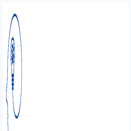
Перейти
к
содержимому