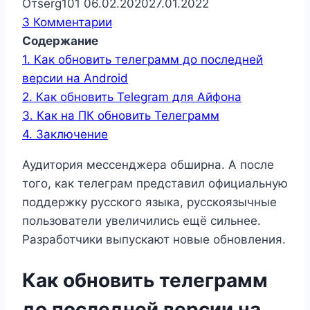
От
serg101
06.02.2020
27.01.2022
3 Комментарии
Содержание
1.
Как обновить телеграмм до последней
версии на Android
2.
Как обновить Telegram для Айфона
3.
Как на ПК обновить Телеграмм
4.
Заключение
Аудитория мессенджера обширна. А после
того, как телеграм представил официальную
поддержку русского языка, русскоязычные
пользователи увеличились ещё сильнее.
Разработчики выпускают новые обновления.
Как обновить телеграмм
до последней версии на