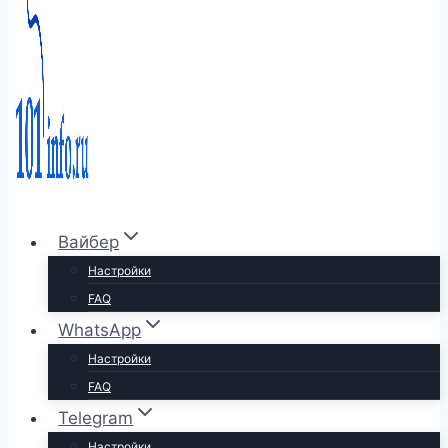
Вайбер
Настройки
FAQ
WhatsApp
Настройки
FAQ
Telegram
Настройки