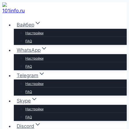
Перейти
к
содержимому
Вайбер
Настройки
FAQ
WhatsApp
Настройки
FAQ
Telegram
Настройки
FAQ
Skype
Настройки
FAQ
Discord