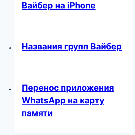
Вайбер на iPhone
Названия групп Вайбер
Перенос приложения
WhatsApp на карту
памяти