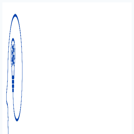
Перейти
к
содержимому