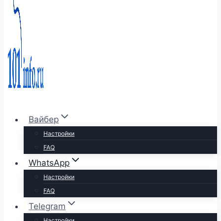
Вайбер
Настройки
FAQ
WhatsApp
Настройки
FAQ
Telegram
Настройки