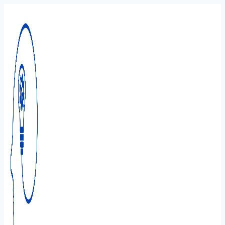
Перейти
к
содержимому