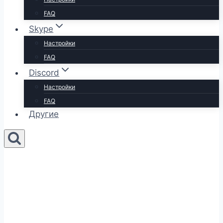
FAQ
Skype
Настройки
FAQ
Discord
Настройки
FAQ
Другие