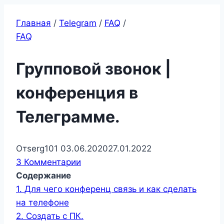
Главная
/
Telegram
/
FAQ
/
FAQ
Групповой звонок |
конференция в
Телеграмме.
От
serg101
03.06.2020
27.01.2022
3 Комментарии
Содержание
1.
Для чего конференц связь и как сделать
на телефоне
2.
Создать с ПК.