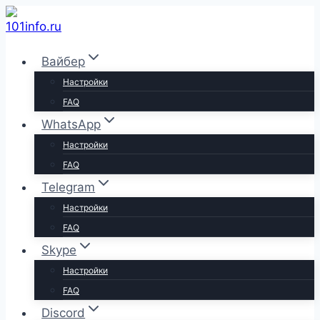
Перейти
к
содержимому
Вайбер
Настройки
FAQ
WhatsApp
Настройки
FAQ
Telegram
Настройки
FAQ
Skype
Настройки
FAQ
Discord