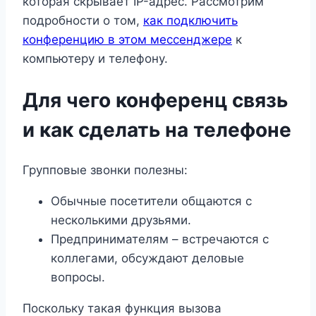
которая скрывает IP-адрес. Рассмотрим
подробности о том,
как подключить
конференцию в этом мессенджере
к
компьютеру и телефону.
Для чего конференц связь
и как сделать на телефоне
Групповые звонки полезны:
Обычные посетители общаются с
несколькими друзьями.
Предпринимателям – встречаются с
коллегами, обсуждают деловые
вопросы.
Поскольку такая функция вызова