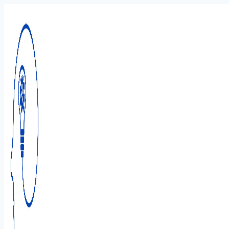
Перейти
к
содержимому