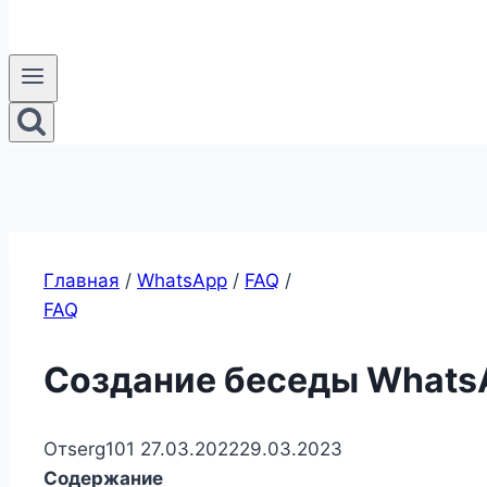
Главная
/
WhatsApp
/
FAQ
/
FAQ
Создание беседы Whats
От
serg101
27.03.2022
29.03.2023
Содержание