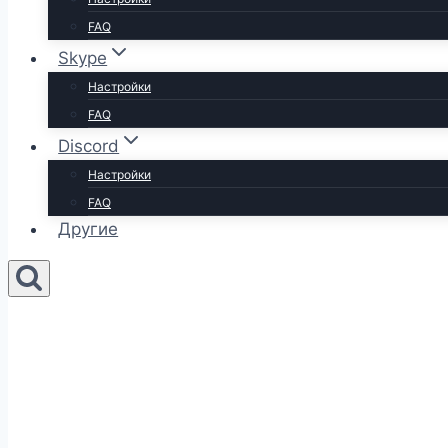
FAQ
Skype
Настройки
FAQ
Discord
Настройки
FAQ
Другие