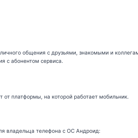
личного общения с друзьями, знакомыми и коллега
я с абонентом сервиса.
т от платформы, на которой работает мобильник.
ля владельца телефона с ОС Андроид: