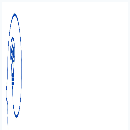
Перейти
к
содержимому