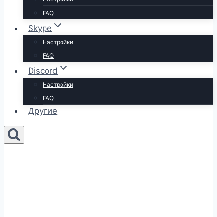
FAQ
Skype
Настройки
FAQ
Discord
Настройки
FAQ
Другие