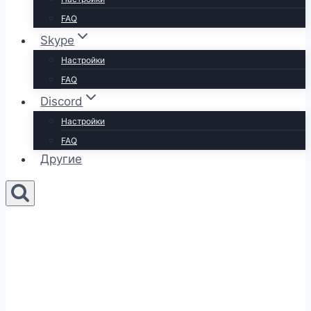
FAQ
Skype
Настройки
FAQ
Discord
Настройки
FAQ
Другие