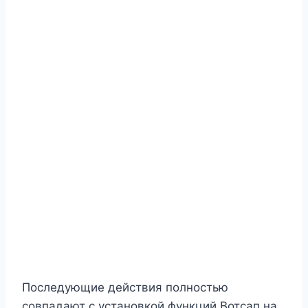
Последующие действия полностью
совпадают с установкой функций Вотсап на