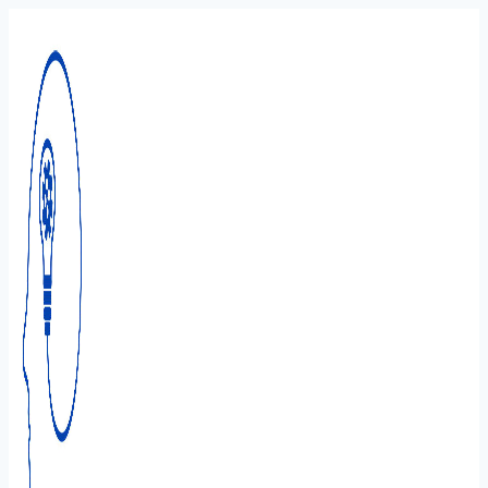
Перейти
к
содержимому