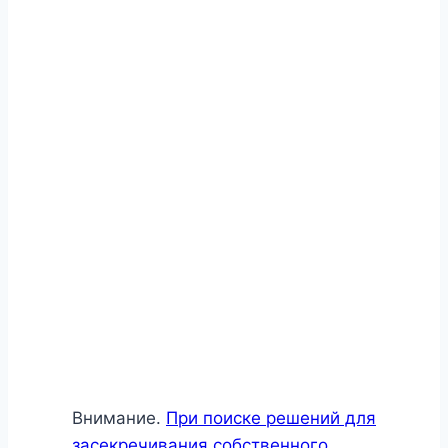
Внимание.
При поиске решений для
засекречивания собственного