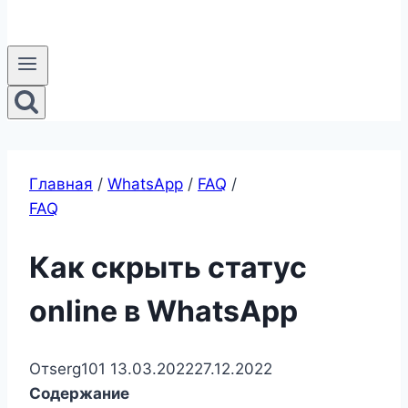
Главная
/
WhatsApp
/
FAQ
/
FAQ
Как скрыть статус
online в WhatsApp
От
serg101
13.03.2022
27.12.2022
Содержание