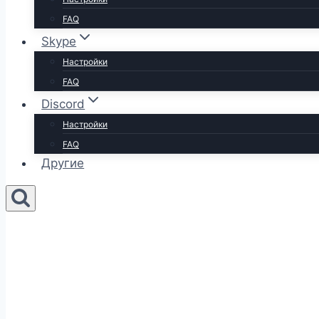
FAQ
Skype
Настройки
FAQ
Discord
Настройки
FAQ
Другие