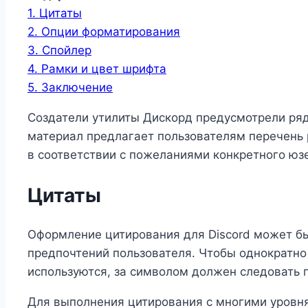
1.
Цитаты
2.
Опции форматирования
3.
Спойлер
4.
Рамки и цвет шрифта
5.
Заключение
Создатели утилиты Дискорд предусмотрели ряд
материал предлагает пользователям перечень
в соответствии с пожеланиями конкретного юзе
Цитаты
Оформление цитирования для Discord может бы
предпочтений пользователя. Чтобы однократно 
используются, за символом должен следовать 
Для выполнения цитирования с многими уровн