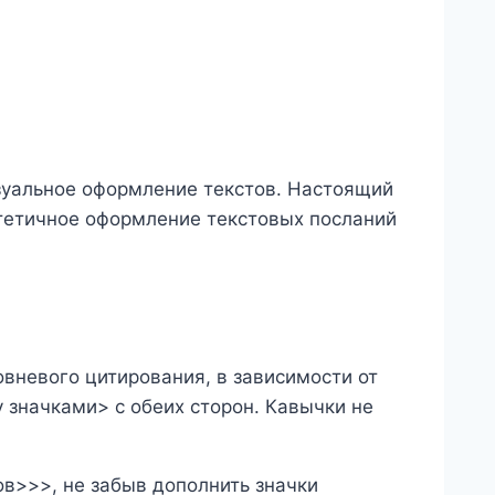
зуальное оформление текстов. Настоящий
тетичное оформление текстовых посланий
вневого цитирования, в зависимости от
 значками> с обеих сторон. Кавычки не
в>>>, не забыв дополнить значки