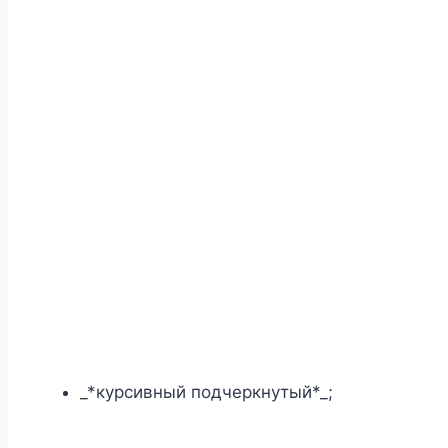
_*курсивный подчеркнутый*_;