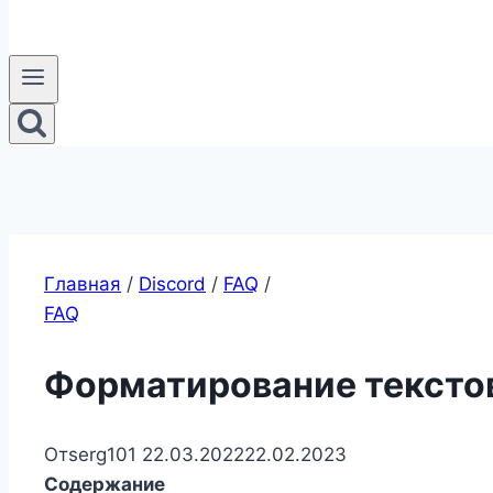
Главная
/
Discord
/
FAQ
/
FAQ
Форматирование текстов
От
serg101
22.03.2022
22.02.2023
Содержание