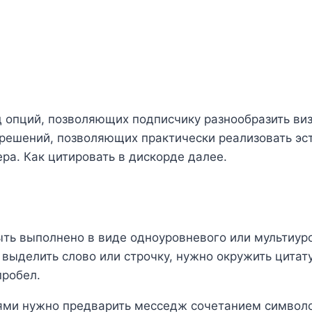
 опций, позволяющих подписчику разнообразить ви
 решений, позволяющих практически реализовать эс
ра. Как цитировать в дискорде далее.
ть выполнено в виде одноуровневого или мультиуро
выделить слово или строчку, нужно окружить цитату
пробел.
ями нужно предварить месседж сочетанием символо