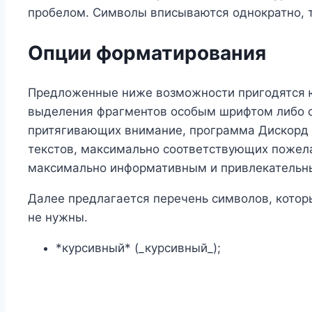
пробелом. Символы вписываются однократно, т
Опции форматирования
Предложенные ниже возможности пригодятся ю
выделения фрагментов особым шрифтом либо ст
притягивающих внимание, программа Дискорд 
текстов, максимально соответствующих пожела
максимально информативным и привлекательн
Далее предлагается перечень символов, котор
не нужны.
*курсивный* (_курсивный_);