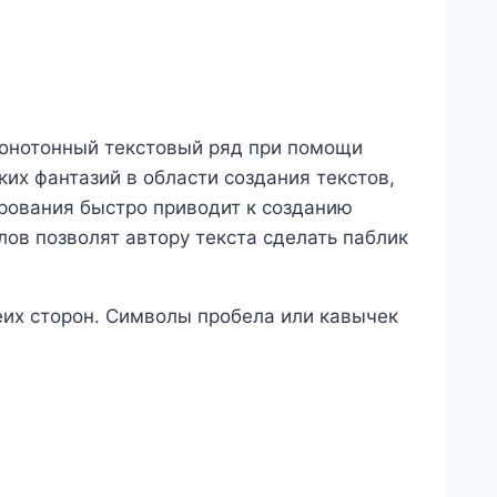
онотонный текстовый ряд при помощи
х фантазий в области создания текстов,
рования быстро приводит к созданию
в позволят автору текста сделать паблик
еих сторон. Символы пробела или кавычек