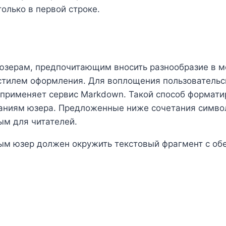
олько в первой строке.
зерам, предпочитающим вносить разнообразие в м
илем оформления. Для воплощения пользовательски
применяет сервис Markdown. Такой способ формати
ниям юзера. Предложенные ниже сочетания символо
ым для читателей.
ым юзер должен окружить текстовый фрагмент с об