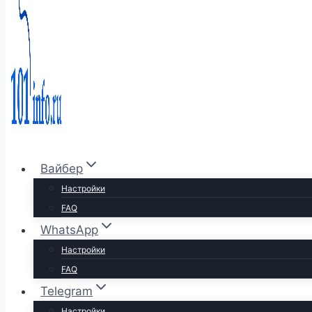
Вайбер
Настройки
FAQ
WhatsApp
Настройки
FAQ
Telegram
Настройки