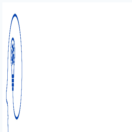
Перейти
к
содержимому