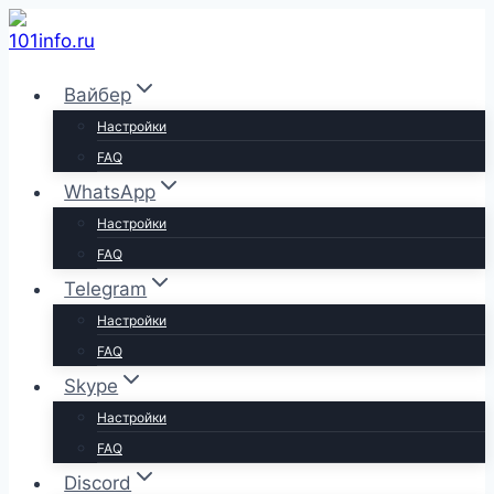
Перейти
к
содержимому
Вайбер
Настройки
FAQ
WhatsApp
Настройки
FAQ
Telegram
Настройки
FAQ
Skype
Настройки
FAQ
Discord