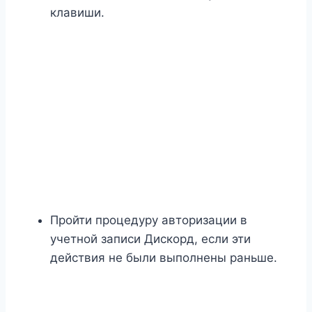
клавиши.
Пройти процедуру авторизации в
учетной записи Дискорд, если эти
действия не были выполнены раньше.