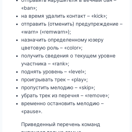
отправить нарушителя в вечный бан –
«ban»;
на время удалить контакт – «kick»;
отправить (отменить) предупреждение –
«warn» («remwarn»);
назначить определенному юзеру
цветовую роль – «color»;
получить сведения о текущем уровне
участника – «rank»;
поднять уровень – «level»;
проигрывать трек – «play»;
пропустить мелодию – «skip»;
убрать трек из перечня – «remove»;
временно остановить мелодию –
«pause».
Приведенный перечень команд