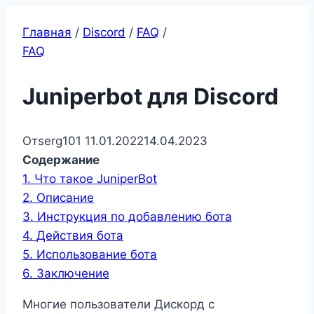
Главная
/
Discord
/
FAQ
/
FAQ
Juniperbot для Discord
От
serg101
11.01.2022
14.04.2023
Содержание
1.
Что такое JuniperBot
2.
Описание
3.
Инструкция по добавлению бота
4.
Действия бота
5.
Использование бота
6.
Заключение
Многие пользователи Дискорд с