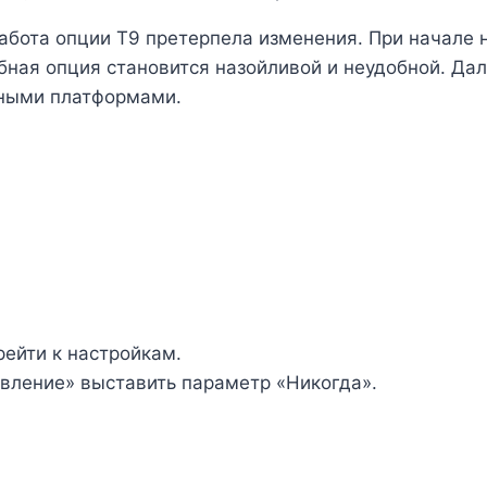
абота опции Т9 претерпела изменения. При начале 
обная опция становится назойливой и неудобной. Дал
чными платформами.
рейти к настройкам.
вление» выставить параметр «Никогда».