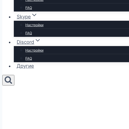
FAQ
Skype
Настройки
FAQ
Discord
Настройки
FAQ
Другие