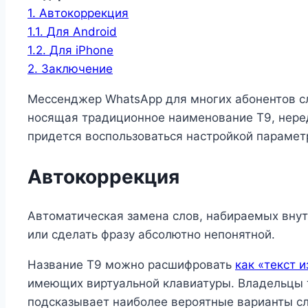
1.
Автокоррекция
1.1.
Для Android
1.2.
Для iPhone
2.
Заключение
Мессенджер WhatsApp для многих абонентов с
носящая традиционное наименование Т9, нере
придется воспользоваться настройкой парамет
Автокоррекция
Автоматическая замена слов, набираемых вну
или сделать фразу абсолютно непонятной.
Название Т9 можно расшифровать
как «текст и
имеющих виртуальной клавиатуры. Владельцы т
подсказывает наиболее вероятные варианты сло