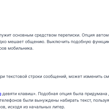
лужит основным средством переписки. Опция автом
дко мешает общению. Выключить подобную функцию
ров мобильника.
три текстовой строки сообщений, может изменить 
з
девяти клавиш». Подобная опция была придумана 
елефонов были вынуждены набирать текст, пользуя
в, исходя из начальных литер.