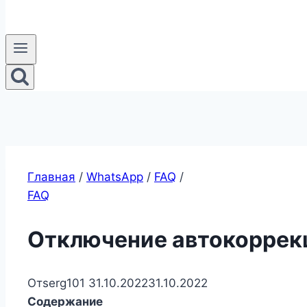
Главная
/
WhatsApp
/
FAQ
/
FAQ
Отключение автокоррек
От
serg101
31.10.2022
31.10.2022
Содержание