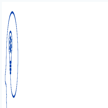
Перейти
к
содержимому