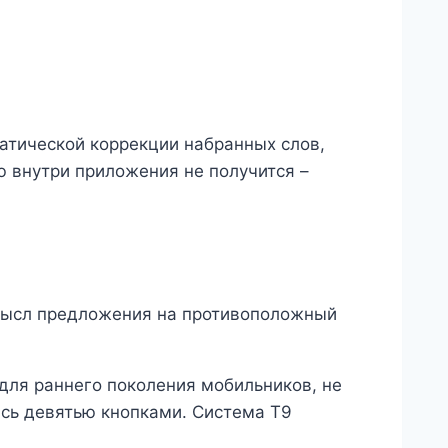
атической коррекции набранных слов,
 внутри приложения не получится –
смысл предложения на противоположный
для раннего поколения мобильников, не
сь девятью кнопками. Система Т9