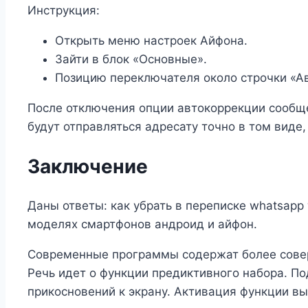
Инструкция:
Открыть меню настроек Айфона.
Зайти в блок «Основные».
Позицию переключателя около строчки «Ав
После отключения опции автокоррекции сообще
будут отправляться адресату точно в том виде,
Заключение
Даны ответы: как убрать в переписке whatsapp
моделях смартфонов андроид и айфон.
Современные программы содержат более совер
Речь идет о функции предиктивного набора. П
прикосновений к экрану. Активация функции в