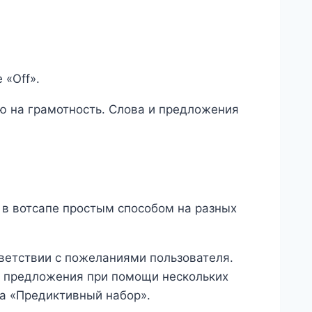
 «Off».
ю на грамотность. Слова и предложения
 в вотсапе простым способом на разных
етствии с пожеланиями пользователя.
е предложения при помощи нескольких
та «Предиктивный набор».