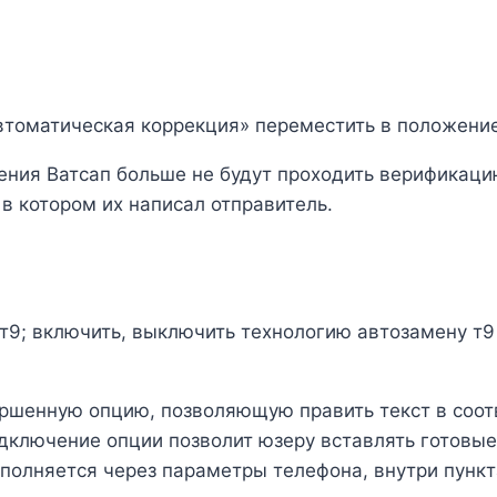
томатическая коррекция» переместить в положение
ния Ватсап больше не будут проходить верификаци
 в котором их написал отправитель.
 т9; включить, выключить технологию автозамену т9
шенную опцию, позволяющую править текст в соотв
одключение опции позволит юзеру вставлять готовы
ыполняется через параметры телефона, внутри пунк