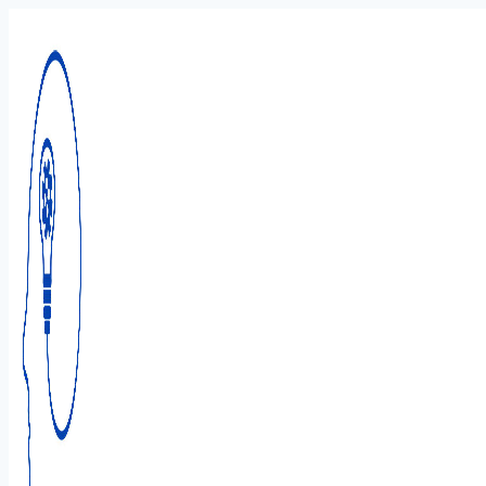
Перейти
к
содержимому