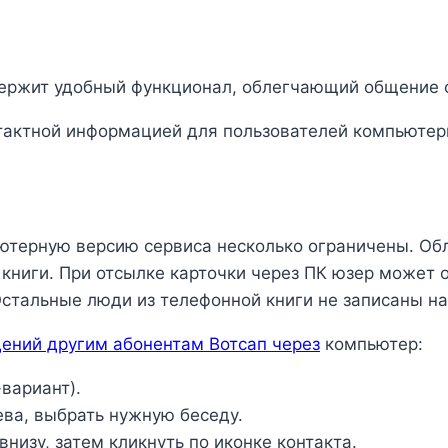
ержит удобный функционал, облегчающий общение с
нтактной информацией для пользователей компьютер
ютерную версию сервиса несколько ограничены. Об
книги. При отсылке карточки через ПК юзер может 
Остальные люди из телефонной книги не записаны н
дений другим абонентам Вотсап через
компьютер:
вариант).
ева, выбрать нужную беседу.
низу, затем кликнуть по иконке контакта.