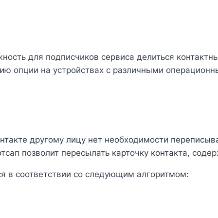
ность для подписчиков сервиса делиться контактн
ию опции на устройствах с различными операционны
нтакте другому лицу нет необходимости переписыва
тсап позволит пересылать карточку контакта, сод
я в соответствии со следующим алгоритмом: