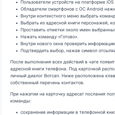
Пользователи устройств на платформе iOS
Обладатели смартфонов с ОС Android нажи
Внутри контекстного меню выбрать коман
Выбрать из адресной книги персонажей, к
Проставить отметки около имен выбранных
Нажать команду «Готово».
Внутри нового окна проверить информацию
Подтвердить выбор, нажав символ отсылк
После выполнения всех действий в чате появит
адресной книги телефона. Под карточкой рас
личный диалог Вотсап. Ниже расположена клав
собственный перечень контактов.
При нажатии на карточку адресат послания по
команды:
сохранение информации в телефонной кни