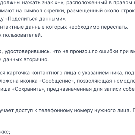
 должны нажать знак «+», расположенный в правом 
мают на символ скрепки, размещенный около строки
ду «Поделиться данными».
онтактные данные которых необходимо переслать.
 пользователей.
, удостоверившись, что не произошло ошибки при в
и данных вторично.
ся карточка контактного лица с указанием ника, по
положена иконка «Сообщение», позволяющая немедл
иша «Сохранить», предназначенная для записи соб
лучает доступ к телефонному номеру нужного лица
жке;