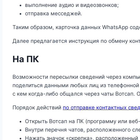
выполнение аудио и видеозвонков;
отправка месседжей.
Таким образом, карточка данных WhatsApp сод
Далее предлагается инструкция по обмену ко
На ПК
Возможности пересылки сведений через компь
поделиться данными любых лиц из телефонной 
с кем когда-либо общался через чаты Вотсап. 
Порядок действий
по отправке контактных све
Открыть Вотсап на ПК (программу или веб-
Внутри перечня чатов, расположенного сл
Нажать значок «скрепка», расположенный в