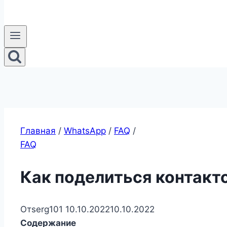
Главная
/
WhatsApp
/
FAQ
/
FAQ
Как поделиться контакт
От
serg101
10.10.2022
10.10.2022
Содержание