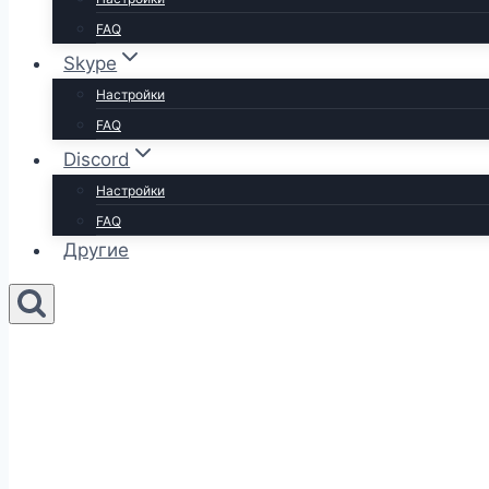
FAQ
Skype
Настройки
FAQ
Discord
Настройки
FAQ
Другие