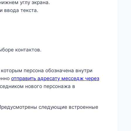
нижнем углу экрана.
 ввода текста.
ыборе контактов.
д которым персона обозначена внутри
енно
отправить адресату месседж через
еседником нового персонажа в
. Предусмотрены следующие встроенные